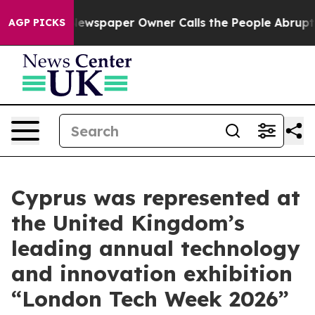
ga. Newspaper Owner Calls the People Abruptly Laid 
AGP PICKS
Cyprus was represented at
the United Kingdom’s
leading annual technology
and innovation exhibition
“London Tech Week 2026”