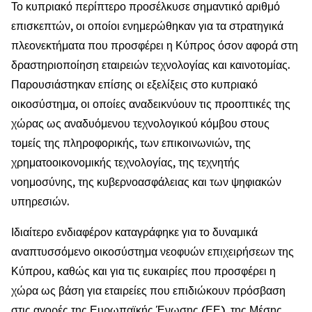
Το κυπριακό περίπτερο προσέλκυσε σημαντικό αριθμό
επισκεπτών, οι οποίοι ενημερώθηκαν για τα στρατηγικά
πλεονεκτήματα που προσφέρει η Κύπρος όσον αφορά στη
δραστηριοποίηση εταιρειών τεχνολογίας και καινοτομίας.
Παρουσιάστηκαν επίσης οι εξελίξεις στο κυπριακό
οικοσύστημα, οι οποίες αναδεικνύουν τις προοπτικές της
χώρας ως αναδυόμενου τεχνολογικού κόμβου στους
τομείς της πληροφορικής, των επικοινωνιών, της
χρηματοοικονομικής τεχνολογίας, της τεχνητής
νοημοσύνης, της κυβερνοασφάλειας και των ψηφιακών
υπηρεσιών.
Ιδιαίτερο ενδιαφέρον καταγράφηκε για το δυναμικά
αναπτυσσόμενο οικοσύστημα νεοφυών επιχειρήσεων της
Κύπρου, καθώς και για τις ευκαιρίες που προσφέρει η
χώρα ως βάση για εταιρείες που επιδιώκουν πρόσβαση
στις αγορές της Ευρωπαϊκής Ένωσης (ΕΕ), της Μέσης