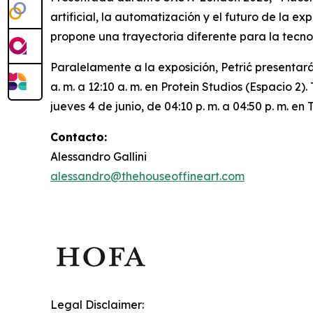
artificial, la automatización y el futuro de la 
propone una trayectoria diferente para la tecno
Paralelamente a la exposición, Petrić presentará
a. m. a 12:10 a. m. en Protein Studios (Espacio 2
jueves 4 de junio, de 04:10 p. m. a 04:50 p. m. e
Contacto:
Alessandro Gallini
alessandro@thehouseoffineart.com
Legal Disclaimer: