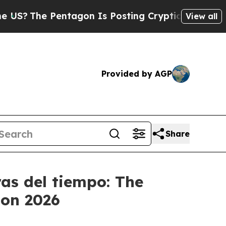
S?
The Pentagon Is Posting Cryptic Biblical Mes
View all
Provided by AGP
Share
as del tiempo: The
don 2026