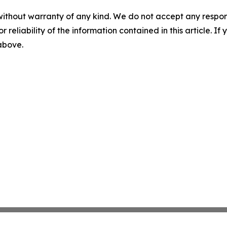
without warranty of any kind. We do not accept any responsib
r reliability of the information contained in this article. I
 above.