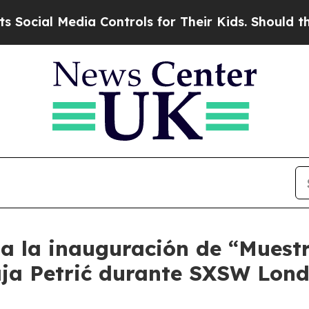
ocial Media Controls for Their Kids. Should the U
a la inauguración de “Muestr
aja Petrić durante SXSW Lon