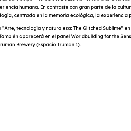
experiencia humana. En contraste con gran parte de la cultu
logía, centrada en la memoria ecológica, la experiencia 
 “
Arte, tecnología y naturaleza: The Glitched Sublime”
en 
). También aparecerá en el panel
Worldbuilding for the Sen
n Truman Brewery (Espacio Truman 1).