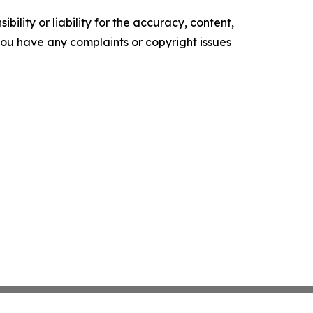
ility or liability for the accuracy, content,
f you have any complaints or copyright issues