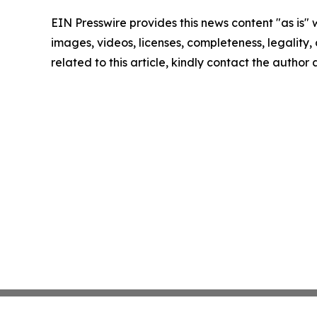
EIN Presswire provides this news content "as is" 
images, videos, licenses, completeness, legality, o
related to this article, kindly contact the author