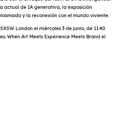
ra actual de IA generativa, la exposición
plasmada y la reconexión con el mundo viviente.
SXSW London el miércoles 3 de junio, de 11:40
ses: When Art Meets Experience Meets Brand
el