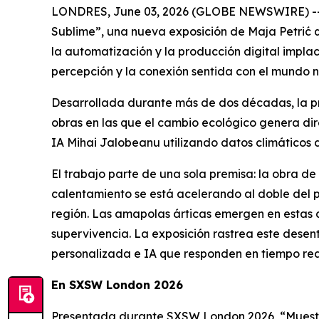
LONDRES, June 03, 2026 (GLOBE NEWSWIRE) -- La
Sublime
”, una nueva exposición de Maja Petri
la automatización y la producción digital implac
percepción y la conexión sentida con el mundo n
Desarrollada durante más de dos décadas, la prá
obras en las que el cambio ecológico genera dir
IA Mihai Jalobeanu utilizando datos climáticos d
El trabajo parte de una sola premisa: la obra de 
calentamiento se está acelerando al doble del p
región. Las amapolas árticas emergen en estas 
supervivencia. La exposición rastrea este desen
personalizada e IA que responden en tiempo real
En SXSW London 2026
Presentada durante SXSW London 2026, “
Muest