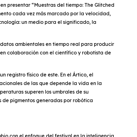
en presentar “
Muestras del tiempo: The Glitched
mento cada vez más marcado por la velocidad,
nología: un medio para el significado, la
y datos ambientales en tiempo real para producir
 en colaboración con el científico y robotista de
registro físico de este. En el Ártico, el
tacionales de las que depende la vida en la
peraturas superen los umbrales de su
as de pigmentos generadas por robótica
io con el enfoque del festival en la inteligencia