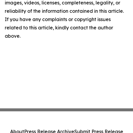
images, videos, licenses, completeness, legality, or
reliability of the information contained in this article.
If you have any complaints or copyright issues
related to this article, kindly contact the author
above.
About
Press Release Archive
Submit Press Release