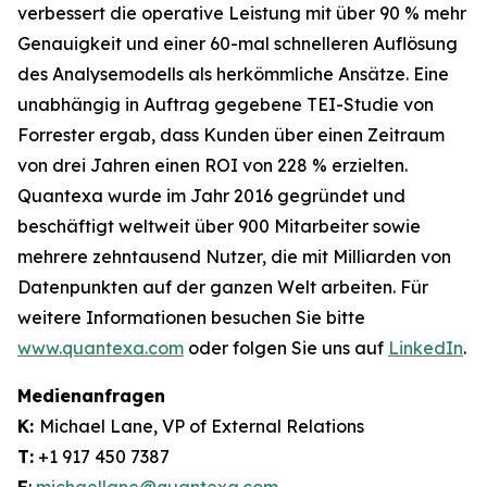
verbessert die operative Leistung mit über 90 % mehr
Genauigkeit und einer 60-mal schnelleren Auflösung
des Analysemodells als herkömmliche Ansätze. Eine
unabhängig in Auftrag gegebene TEI-Studie von
Forrester ergab, dass Kunden über einen Zeitraum
von drei Jahren einen ROI von 228 % erzielten.
Quantexa wurde im Jahr 2016 gegründet und
beschäftigt weltweit über 900 Mitarbeiter sowie
mehrere zehntausend Nutzer, die mit Milliarden von
Datenpunkten auf der ganzen Welt arbeiten. Für
weitere Informationen besuchen Sie bitte
www.quantexa.com
oder folgen Sie uns auf
LinkedIn
.
Medienanfragen
K:
Michael Lane, VP of External Relations
T:
+1 917 450 7387