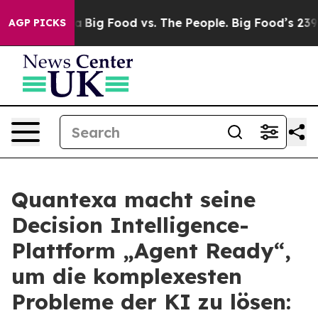
 Media
Big Food vs. The People. Big Food’s 239 Lawsuits
AGP PICKS
Quantexa macht seine
Decision Intelligence-
Plattform „Agent Ready“,
um die komplexesten
Probleme der KI zu lösen: