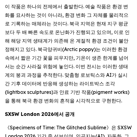
이 작품은 하나의 전제에서 출발한다. 예술 작품은 환경 변
화를 묘사하는 것이 아니라, 환경 변화 그 자체를 물리적으
로 기록하는 매체라는 것이다. 북극 지역은 현재 지구 평균
보다 두 배 빠른 속도로 온난화가 진행되고 있으며, 이로 인
해 해당 지역 생태계가 의존해 온 계절적 환경 조건이 불안
정해지고 있다. 북극양귀비(Arctic poppy)는 이러한 환경
속에서 짧은 기간 꽃을 피우지만, 기온이 생존 한계를 넘어
서는 순간 사라질 위험에 놓인다. 이번 전시는 이러한 생태
계의 붕괴 과정을 추적한다. 맞춤형 로보틱스와 AI가 실시
간 기후 데이터에 반응해 생성하는 라이트박스 조각
(lightbox sculptures)과 안료 기반 작품(pigment works)
을 통해 북극 환경 변화의 흔적을 시각적으로 구현한다.
SXSW London 2026
에서
공개
《
Specimens of Time: The Glitched Sublime
》은 SXSW
London 2026 기간 중 선보이며, 인공지능(AI), 자동화, 그