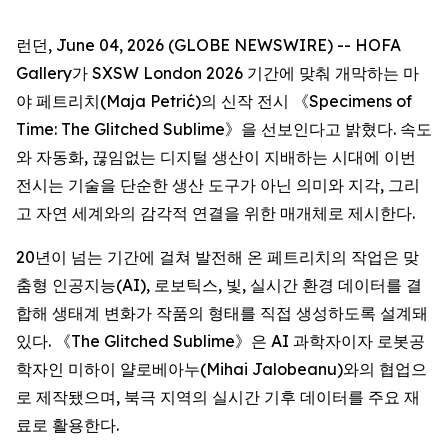
런던, June 04, 2026 (GLOBE NEWSWIRE) -- HOFA
Gallery가 SXSW London 2026 기간에 맞춰 개막하는 마
야 페트리치(Maja Petrić)의 신작 전시 《
Specimens of
Time: The Glitched Sublime
》을 선보인다고 밝혔다. 속도
와 자동화, 끊임없는 디지털 생산이 지배하는 시대에 이번
전시는 기술을 단순한 생산 도구가 아닌 의미와 지각, 그리
고 자연 세계와의 감각적 연결을 위한 매개체로 제시한다.
20년이 넘는 기간에 걸쳐 발전해 온 페트리치의 작업은 맞
춤형 인공지능(AI), 로보틱스, 빛, 실시간 환경 데이터를 결
합해 생태계 변화가 작품의 형태를 직접 생성하도록 설계돼
있다. 《The Glitched Sublime》은 AI 과학자이자 로봇공
학자인 미하이 얄로베아누(Mihai Jalobeanu)와의 협업으
로 제작됐으며, 북극 지역의 실시간 기후 데이터를 주요 재
료로 활용한다.