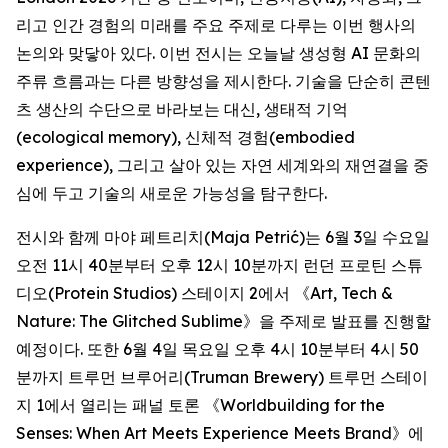
리고 인간 경험의 미래를 주요 주제로 다루는 이번 행사의
논의와 맞닿아 있다. 이번 전시는 오늘날 생성형 AI 문화의
주류 흐름과는 다른 방향성을 제시한다. 기술을 단순히 콘텐
츠 생산의 수단으로 바라보는 대신, 생태적 기억
(ecological memory), 신체적 경험(embodied
experience), 그리고 살아 있는 자연 세계와의 재연결을 중
심에 두고 기술의 새로운 가능성을 탐구한다.
전시와 함께 마야 페트리치(Maja Petrić)는 6월 3일 수요일
오전 11시 40분부터 오후 12시 10분까지 런던 프로틴 스튜
디오(Protein Studios) 스테이지 2에서 《
Art, Tech &
Nature: The Glitched Sublime
》을 주제로 발표를 진행할
예정이다. 또한 6월 4일 목요일 오후 4시 10분부터 4시 50
분까지 트루먼 브루어리(Truman Brewery) 트루먼 스테이
지 1에서 열리는 패널 토론 《
Worldbuilding for the
Senses: When Art Meets Experience Meets Brand
》에