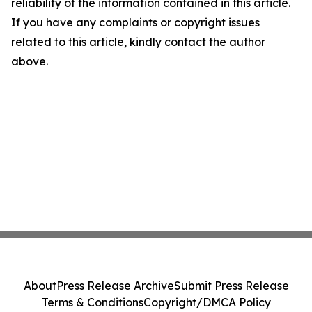
reliability of the information contained in this article.
If you have any complaints or copyright issues
related to this article, kindly contact the author
above.
About
Press Release Archive
Submit Press Release
Terms & Conditions
Copyright/DMCA Policy