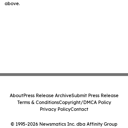
above.
About
Press Release Archive
Submit Press Release
Terms & Conditions
Copyright/DMCA Policy
Privacy Policy
Contact
© 1995-2026 Newsmatics Inc. dba Affinity Group