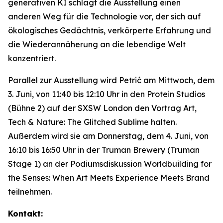
generativen KI schlägt die Ausstellung einen
anderen Weg für die Technologie vor, der sich auf
ökologisches Gedächtnis, verkörperte Erfahrung und
die Wiederannäherung an die lebendige Welt
konzentriert.
Parallel zur Ausstellung wird Petrić am Mittwoch, dem
3. Juni, von 11:40 bis 12:10 Uhr in den Protein Studios
(Bühne 2) auf der SXSW London den Vortrag
Art,
Tech & Nature: The Glitched Sublime
halten.
Außerdem wird sie am Donnerstag, dem 4. Juni, von
16:10 bis 16:50 Uhr in der Truman Brewery (Truman
Stage 1) an der Podiumsdiskussion
Worldbuilding for
the Senses: When Art Meets Experience Meets Brand
teilnehmen.
Kontakt: