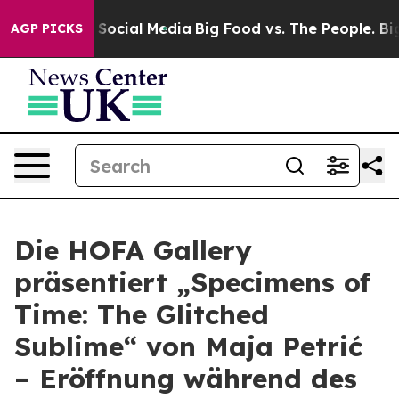
essages on Social Media
Big Food vs. The People. Big F
AGP PICKS
Die HOFA Gallery
präsentiert „Specimens of
Time: The Glitched
Sublime“ von Maja Petrić
– Eröffnung während des