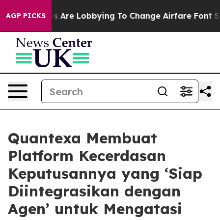
irlines Are Lobbying To Change Airfare Font Sizes. It’
AGP PICKS
Quantexa Membuat
Platform Kecerdasan
Keputusannya yang ‘Siap
Diintegrasikan dengan
Agen’ untuk Mengatasi