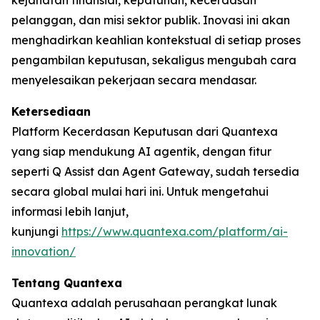
kejahatan finansial, kepatuhan, kecerdasan
pelanggan, dan misi sektor publik. Inovasi ini akan
menghadirkan keahlian kontekstual di setiap proses
pengambilan keputusan, sekaligus mengubah cara
menyelesaikan pekerjaan secara mendasar.
Ketersediaan
Platform Kecerdasan Keputusan dari Quantexa
yang siap mendukung AI agentik, dengan fitur
seperti Q Assist dan Agent Gateway, sudah tersedia
secara global mulai hari ini. Untuk mengetahui
informasi lebih lanjut,
kunjungi
https://www.quantexa.com/platform/ai-
innovation/
Tentang Quantexa
Quantexa adalah perusahaan perangkat lunak