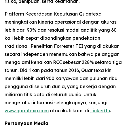
risiko, penipuan, serta keamanan.
Platform Kecerdasan Keputusan Quantexa
meningkatkan kinerja operasional dengan akurasi
lebih dari 90% dan resolusi model analitik yang 60
kali lebih cepat dibandingkan pendekatan
tradisional. Penelitian Forrester TEI yang dilakukan
secara independen menemukan bahwa pelanggan
mengalami kenaikan ROI sebesar 228% selama tiga
tahun. Didirikan pada tahun 2016, Quantexa kini
memiliki lebih dari 900 karyawan dan puluhan ribu
pengguna di seluruh dunia, yang bekerja dengan
miliaran titik data di seluruh dunia. Untuk
mengetahui informasi selengkapnya, kunjungi
www.quantexa.com
atau ikuti kami di
LinkedIn
.
Pertanyaan Media